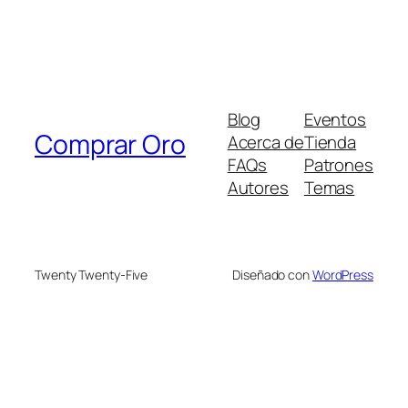
Blog
Eventos
Comprar Oro
Acerca de
Tienda
FAQs
Patrones
Autores
Temas
Twenty Twenty-Five
Diseñado con
WordPress